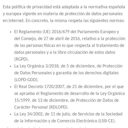
Esta política de privacidad está adaptada a la normativa española
y europea vigente en materia de protección de datos personales
en internet. En concreto, la misma respeta las siguientes normas:
El Reglamento (UE) 2016/679 del Parlamento Europeo y
del Consejo, de 27 de abril de 2016, relativo a la protección
de las personas físicas en lo que respecta al tratamiento de
datos personales y a la libre circulación de estos datos
(RGPD).
La Ley Orgánica 3/2018, de 5 de diciembre, de Protección
de Datos Personales y garantía de los derechos digitales
(LOPD-GDD).
El Real Decreto 1720/2007, de 21 de diciembre, por el que
se aprueba el Reglamento de desarrollo de la Ley Orgánica
15/1999, de 13 de diciembre, de Protección de Datos de
Carácter Personal (RDLOPD).
La Ley 34/2002, de 11 de julio, de Servicios de la Sociedad
de la Información y de Comercio Electrónico (LSSI-CE).