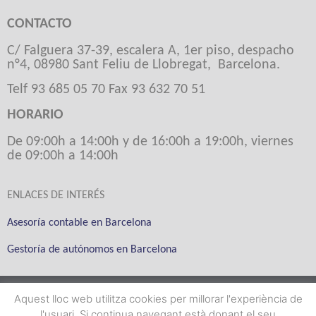
CONTACTO
C/ Falguera 37-39, escalera A, 1er piso, despacho
n°4, 08980 Sant Feliu de Llobregat, Barcelona.
Telf 93 685 05 70 Fax 93 632 70 51
HORARIO
De 09:00h a 14:00h y de 16:00h a 19:00h, viernes
de 09:00h a 14:00h
ENLACES DE INTERÉS
Asesoría contable en Barcelona
Gestoría de autónomos en Barcelona
Miquel Farrés i Narro
Aquest lloc web utilitza cookies per millorar l'experiència de
l'usuari. Si continua navegant està donant el seu