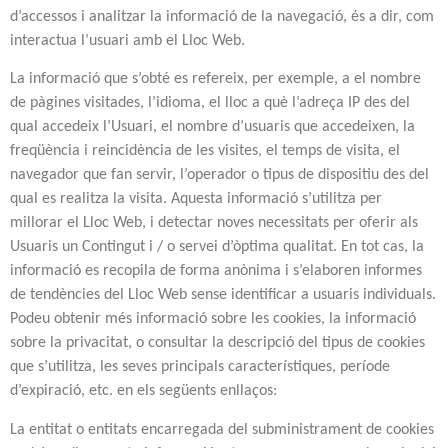
d’accessos i analitzar la informació de la navegació, és a dir, com
interactua l’usuari amb el Lloc Web.
La informació que s’obté es refereix, per exemple, a el nombre
de pàgines visitades, l’idioma, el lloc a què l’adreça IP des del
qual accedeix l’Usuari, el nombre d’usuaris que accedeixen, la
freqüència i reincidència de les visites, el temps de visita, el
navegador que fan servir, l’operador o tipus de dispositiu des del
qual es realitza la visita. Aquesta informació s’utilitza per
millorar el Lloc Web, i detectar noves necessitats per oferir als
Usuaris un Contingut i / o servei d’òptima qualitat. En tot cas, la
informació es recopila de forma anònima i s’elaboren informes
de tendències del Lloc Web sense identificar a usuaris individuals.
Podeu obtenir més informació sobre les cookies, la informació
sobre la privacitat, o consultar la descripció del tipus de cookies
que s’utilitza, les seves principals característiques, període
d’expiració, etc. en els següents enllaços:
La entitat o entitats encarregada del subministrament de cookies