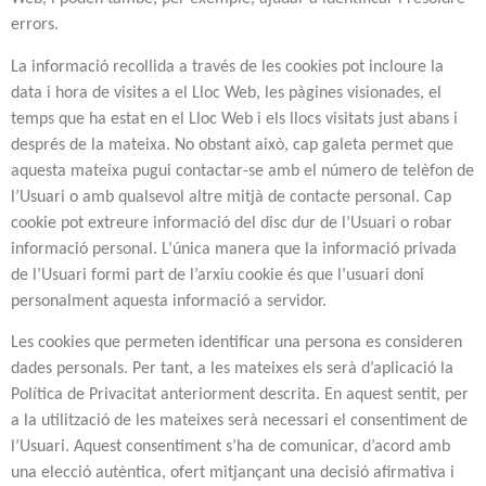
errors.
La informació recollida a través de les cookies pot incloure la
data i hora de visites a el Lloc Web, les pàgines visionades, el
temps que ha estat en el Lloc Web i els llocs visitats just abans i
després de la mateixa. No obstant això, cap galeta permet que
aquesta mateixa pugui contactar-se amb el número de telèfon de
l’Usuari o amb qualsevol altre mitjà de contacte personal. Cap
cookie pot extreure informació del disc dur de l’Usuari o robar
informació personal. L’única manera que la informació privada
de l’Usuari formi part de l’arxiu cookie és que l’usuari doni
personalment aquesta informació a servidor.
Les cookies que permeten identificar una persona es consideren
dades personals. Per tant, a les mateixes els serà d’aplicació la
Política de Privacitat anteriorment descrita. En aquest sentit, per
a la utilització de les mateixes serà necessari el consentiment de
l’Usuari. Aquest consentiment s’ha de comunicar, d’acord amb
una elecció autèntica, ofert mitjançant una decisió afirmativa i