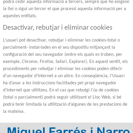
podrà cedir aquesta informació a tercers, sempre que ho exigeixi
la llei o sigui un tercer el que processi aquesta informació per a
aquestes entitats.
Desactivar, rebutjar i eliminar cookies
L’usuari pot desactivar, rebutjar i eliminar les cookies-total o
parcialment- instal·lades en el seu dispositiu mitjançant la
configuració del seu navegador (entre els quals es troben, per
exemple, Chrome, Firefox, Safari, Explorer). En aquest sentit, els
procediments per rebutjar i eliminar les cookies poden diferir
d’un navegador d’Internet a un altre. En conseqüència, l’Usuari
ha d’anar a les instruccions facilitades pel propi navegador
d’Internet que utilitzeu. En el cas que rebutgi l’ús de cookies
(total o parcialment) podrà seguir utilitzant el Lloc Web, si bé
podrà tenir limitada la utilització d’algunes de les prestacions de
la mateixa.