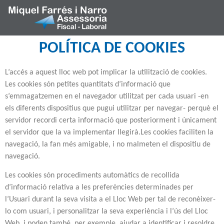
POLÍTICA DE COOKIES
L’accés a aquest lloc web pot implicar la utilització de cookies.
Les cookies són petites quantitats d’informació que
s’emmagatzemen en el navegador utilitzat per cada usuari -en
els diferents dispositius que pugui utilitzar per navegar- perquè el
servidor recordi certa informació que posteriorment i únicament
el servidor que la va implementar llegirà.Les cookies faciliten la
navegació, la fan més amigable, i no malmeten el dispositiu de
navegació.
Les cookies són procediments automàtics de recollida
d’informació relativa a les preferències determinades per
l’Usuari durant la seva visita a el Lloc Web per tal de reconèixer-
lo com usuari, i personalitzar la seva experiència i l’ús del Lloc
Web, i poden també, per exemple, ajudar a identificar i resoldre