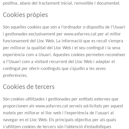
positiva, abans del tractament inicial, removible i documentat.
Cookies pròpies
Són aquelles cookies que són a l’ordinador o dispositiu de l’Usuari
i gestionades exclusivament per www.asfarres.cat per al millor
funcionament del Lloc Web. La informació que es recull s’empra
per millorar la qualitat del Lloc Web i el seu contingut i la seva
experiència com a Usuari. Aquestes cookies permeten reconèixer
a l’Usuari com a visitant recurrent del Lloc Web i adaptar el
contingut per oferir-continguts que s’ajustin a les seves
preferències.
Cookies de tercers
Són cookies utilitzades i gestionades per entitats externes que
proporcionen als www.asfarres.cat serveis sol·licitats per aquest
mateix per millorar el lloc web i l’experiència de l’usuari al
navegar en el Lloc Web. Els principals objectius per als quals
s’utilitzen cookies de tercers són l’obtenció d’estadístiques