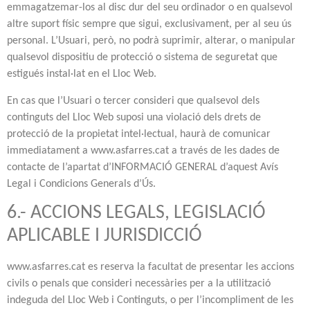
emmagatzemar-los al disc dur del seu ordinador o en qualsevol
altre suport físic sempre que sigui, exclusivament, per al seu ús
personal. L’Usuari, però, no podrà suprimir, alterar, o manipular
qualsevol dispositiu de protecció o sistema de seguretat que
estigués instal·lat en el Lloc Web.
En cas que l’Usuari o tercer consideri que qualsevol dels
continguts del Lloc Web suposi una violació dels drets de
protecció de la propietat intel·lectual, haurà de comunicar
immediatament a www.asfarres.cat a través de les dades de
contacte de l’apartat d’INFORMACIÓ GENERAL d’aquest Avís
Legal i Condicions Generals d’Ús.
6.- ACCIONS LEGALS, LEGISLACIÓ
APLICABLE I JURISDICCIÓ
www.asfarres.cat es reserva la facultat de presentar les accions
civils o penals que consideri necessàries per a la utilització
indeguda del Lloc Web i Continguts, o per l’incompliment de les