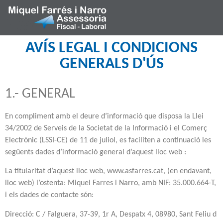
AVÍS LEGAL I CONDICIONS
GENERALS D'ÚS
1.- GENERAL
En compliment amb el deure d’informació que disposa la Llei
34/2002 de Serveis de la Societat de la Informació i el Comerç
Electrònic (LSSI-CE) de 11 de juliol, es faciliten a continuació les
següents dades d’informació general d’aquest lloc web :
La titularitat d’aquest lloc web, www.asfarres.cat, (en endavant,
lloc web) l’ostenta: Miquel Farres i Narro, amb NIF: 35.000.664-T,
i els dades de contacte són:
Direcció: C / Falguera, 37-39, 1r A, Despatx 4, 08980, Sant Feliu d