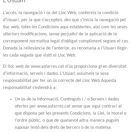
L’Usuari
L’accés, la navegació i ús del Lloc Web, confereix la condició
d’Usuari, per la que s’accepten, des que s’inicia la navegació pel
lloc web, totes les Condicions aquí establertes, així com les seves
ulteriors modificacions, sense perjudici de la aplicació de la
corresponent normativa legal d’obligat compliment segons el cas.
Donada la rellevància de l’anterior, es recomana a l’Usuari llegir-
les cada vegada que visiti el Lloc Web.
El lloc web de www.asfarres.cat d’ús proporciona gran diversitat
d’informació, serveis i dades. L’Usuari assumeix la seva
responsabilitat per fer un ús correcte del Lloc Web.
Aquesta
responsabilitat s’estendrà a:
Un ús de la informació, Continguts i / o Serveis i dades
ofertes per www.asfarres.cat sense que sigui contrari al
que disposa per les presents Condicions, la Llei, la moral o
l’ordre públic, o que de qualsevol altra manera puguin
suposar lesió dels drets de tercers o de la mateixa